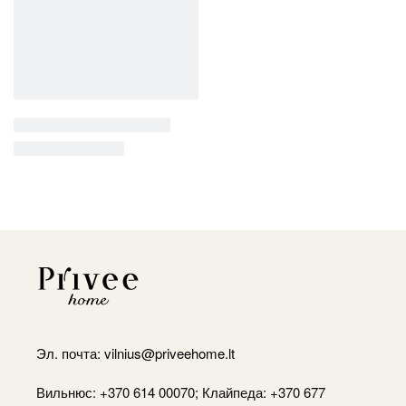
Эл. почта:
vilnius@priveehome.lt
Вильнюс: +370 614 00070; Клайпеда: +370 677