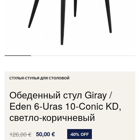
СТУЛЬЯ
›
СТУЛЬЯ ДЛЯ СТОЛОВОЙ
Обеденный стул Giray /
Eden 6-Uras 10-Conic KD,
светло-коричневый
126,00
€
50,00
€
-60% OFF