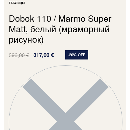
ТАБЛИЦЫ
Dobok 110 / Marmo Super
Matt, белый (мраморный
рисунок)
396,00
€
317,00
€
-20% OFF