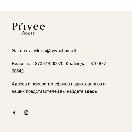
Эл. почта:
vilnius@priveehome.lt
Вильнюс: +370 614 00070; Клайпеда: +370 677
68642
Адреса и номера телефонов наших салонов и
наших представителей вы найдете
здесь