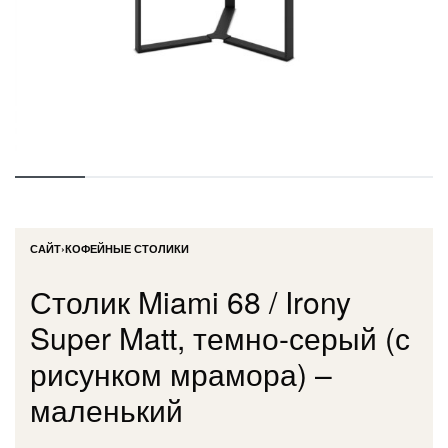
САЙТ
›
КОФЕЙНЫЕ СТОЛИКИ
Столик Miami 68 / Irony
Super Matt, темно-серый (с
рисунком мрамора) –
маленький