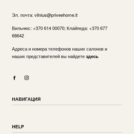
Эл. почта:
vilnius@priveehome.lt
Вильнюс: +370 614 00070; Клайпеда: +370 677
68642
Адреса и номера телефонов наших салонов и
наших представителей вы найдете
здесь
НАВИГАЦИЯ
Каталог
Оплата
HELP
Корзина