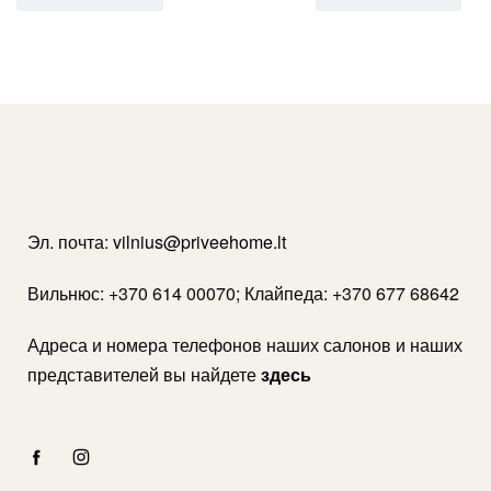
Эл. почта:
vilnius@priveehome.lt
Вильнюс: +370 614 00070; Клайпеда: +370 677 68642
Адреса и номера телефонов наших салонов и наших
представителей вы найдете
здесь