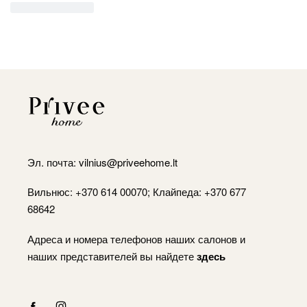
Эл. почта:
vilnius@priveehome.lt
Вильнюс: +370 614 00070; Клайпеда: +370 677
68642
Адреса и номера телефонов наших салонов и
наших представителей вы найдете
здесь