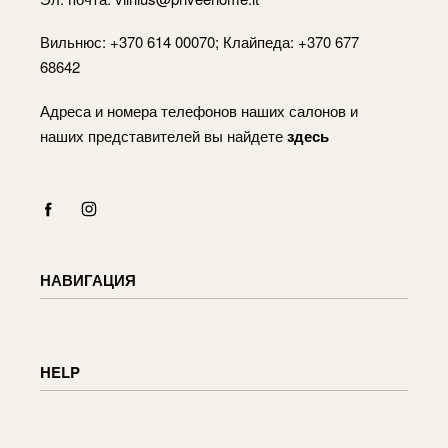
Вильнюс: +370 614 00070; Клайпеда: +370 677
68642
Адреса и номера телефонов наших салонов и
наших представителей вы найдете
здесь
НАВИГАЦИЯ
Каталог
Оплата
HELP
Корзина
Счет
Информация о доставке