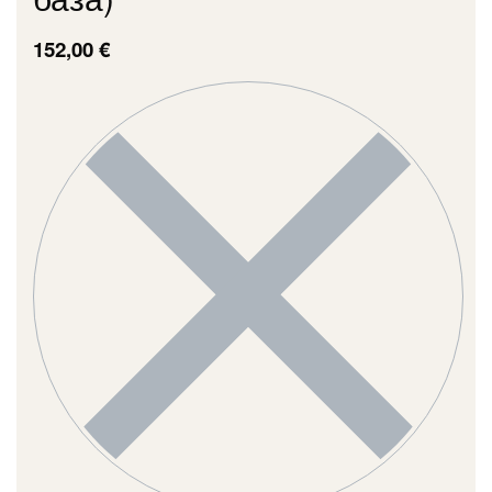
152,00
€