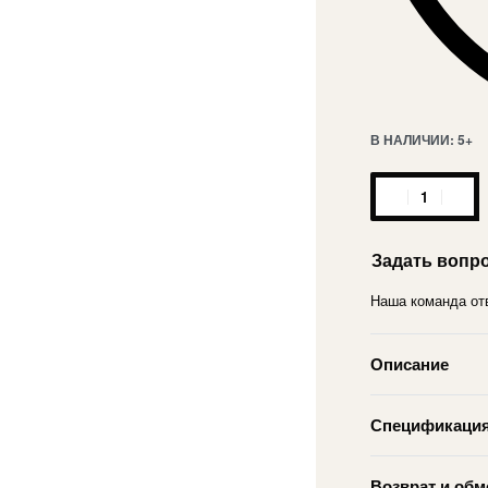
В НАЛИЧИИ: 5+
Задать вопр
Наша команда отв
Описание
Спецификаци
Возврат и обм