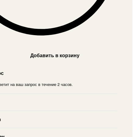
Добавить в корзину
ос
етит на ваш запрос в течение 2 часов.
я
ен