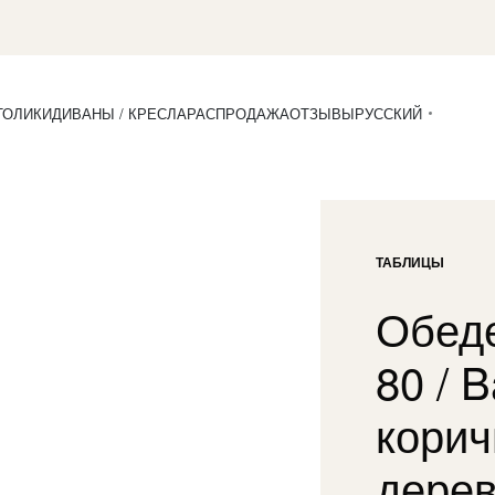
ТОЛИКИ
ДИВАНЫ / КРЕСЛА
РАСПРОДАЖА
ОТЗЫВЫ
РУССКИЙ
ТАБЛИЦЫ
Обеде
80 / 
корич
дерев