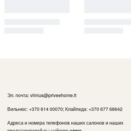
Эл. почта:
vilnius@priveehome.lt
Вильнюс: +370 614 00070; Клайпеда: +370 677 68642
Адреса и номера телефонов наших салонов и наших
представителей вы найдете
здесь