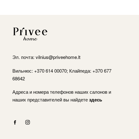
Эл. почта:
vilnius@priveehome.lt
Вильнюс: +370 614 00070; Клайпеда: +370 677
68642
Адреса и номера телефонов наших салонов и
наших представителей вы найдете
здесь