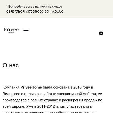
* Вся мебель есть в наличии на складе
СВЯЗАТЬСЯ +37065900010
О нас
D.U.K
0
О нас
Компания
PriveeHome
была основана в 2010 году в
Вильнюсе с целью разработки эксклюзивной мебели, ее
производства в разных странах и расширения продаж по
всей Европе. Уже в 2011-2012 гг. мы участвовали в
престижных международных мебельных выставках в