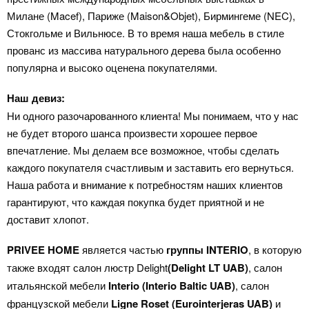
Милане (Macef), Париже (Maison&Objet), Бирмингеме (NEC),
Стокгольме и Вильнюсе. В то время наша мебель в стиле
прованс из массива натурального дерева была особенно
популярна и высоко оценена покупателями.
Наш девиз:
Ни одного разочарованного клиента! Мы понимаем, что у нас
не будет второго шанса произвести хорошее первое
впечатление. Мы делаем все возможное, чтобы сделать
каждого покупателя счастливым и заставить его вернуться.
Наша работа и внимание к потребностям наших клиентов
гарантируют, что каждая покупка будет приятной и не
доставит хлопот.
PRIVEE HOME
является частью
группы INTERIO
, в которую
также входят салон люстр Delight
(Delight
LT UAB)
, салон
итальянской мебели
Interio
(Interio Baltic UAB)
, салон
французской мебели
Ligne Roset
(Eurointerjeras UAB)
и