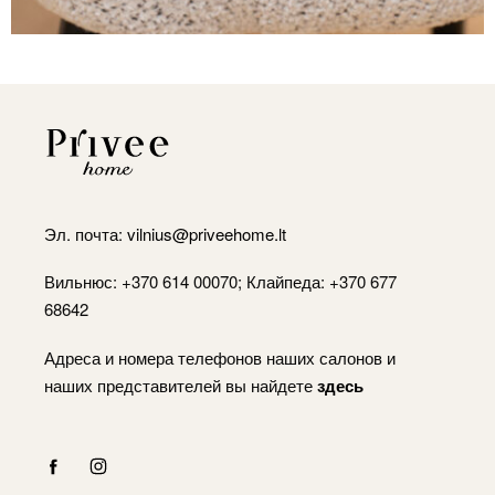
Эл. почта:
vilnius@priveehome.lt
Вильнюс: +370 614 00070; Клайпеда: +370 677
68642
Адреса и номера телефонов наших салонов и
наших представителей вы найдете
здесь